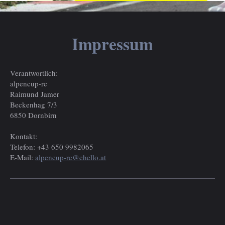
Impressum
Verantwortlich:
alpencup-rc
Raimund Jamer
Beckenhag 7/3
6850 Dornbirn
Kontakt:
Telefon: +43 650 9982065
E-Mail:
alpencup-rc@chello.at